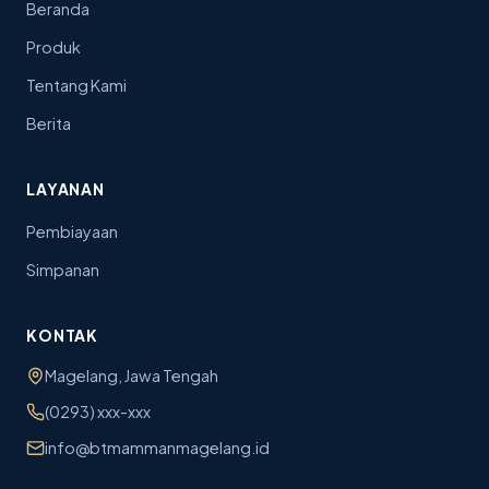
Beranda
Produk
Tentang Kami
Berita
LAYANAN
Pembiayaan
Simpanan
KONTAK
Magelang, Jawa Tengah
(0293) xxx-xxx
info@btmammanmagelang.id