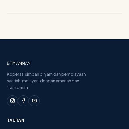
BTM AMMAN
Koperasi simpan pinjam dan pembiayaan
syariah, melayani dengan amanah dan
transparan.
TAUTAN